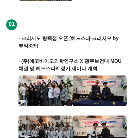
01
크리시모 평택점 오픈 [헤드스파 크리시모 by
뷰티329]
(주)에코바이오의학연구소 X 광주보건대 MOU
체결 및 헤드스파K 정기 세미나 개최