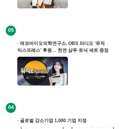
05
에코바이오의학연구소, OBS 라디오 ‘뮤직
익스프레스’ 후원… 천연 샴푸·토닉 세트 증정
04
글로벌 강소기업 1,000 기업 지정