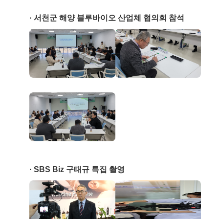
서천군 해양 블루바이오 산업체 협의회 참석
SBS Biz 구태규 특집 촬영