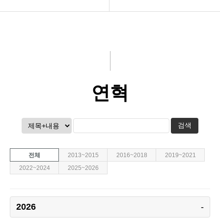
제품소개
에코바이오의학연구소
미디어
연혁
R&D
문의하기
연혁
회사소개
생산인프라
검색
전체
2013~2015
2016~2018
2019~2021
2022~2024
2025~2026
2026