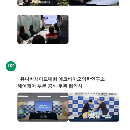
02
유니버시아드대회 에코바이오의학연구소
헤어케어 부문 공식 후원 협약식