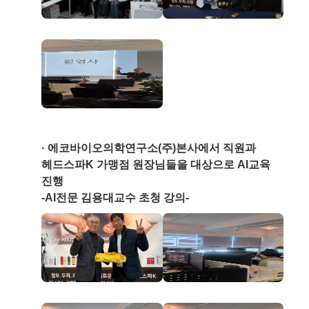
에코바이오의학연구소(주)본사에서 직원과
헤드스파K 가맹점 원장님들을 대상으로 AI교육
진행
-AI전문 김용대교수 초청 강의-