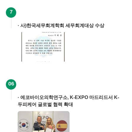
7
사)한국세무회계학회 세무회계대상 수상
06
에코바이오의학연구소, K-EXPO 마드리드서 K-
두피케어 글로벌 협력 확대