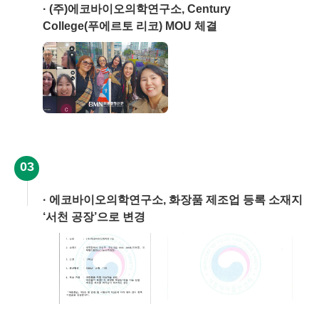
(주)에코바이오의학연구소, Century
College(푸에르토 리코) MOU 체결
03
에코바이오의학연구소, 화장품 제조업 등록 소재지
‘서천 공장’으로 변경